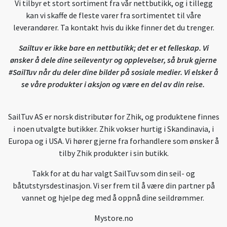
Vi tilbyr et stort sortiment fra vår nettbutikk, og i tillegg
kan vi skaffe de fleste varer fra sortimentet til våre
leverandører. Ta kontakt hvis du ikke finner det du trenger.
Sailtuv er ikke bare en nettbutikk; det er et felleskap. Vi
ønsker å dele dine seileventyr og opplevelser, så bruk gjerne
#SailTuv når du deler dine bilder på sosiale medier. Vi elsker å
se våre produkter i aksjon og være en del av din reise.
SailTuv AS er norsk distributør for Zhik, og produktene finnes
i noen utvalgte butikker. Zhik vokser hurtig i Skandinavia, i
Europa og i USA. Vi hører gjerne fra forhandlere som ønsker å
tilby Zhik produkter i sin butikk.
Takk for at du har valgt SailTuv som din seil- og
båtutstyrsdestinasjon. Vi ser frem til å være din partner på
vannet og hjelpe deg med å oppnå dine seildrømmer.
Mystore.no