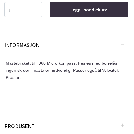
Legg i handlekurv
INFORMASJON
Mastebrakett til T060 Micro kompass. Festes med borrelås,
ingen skruer i masta er nødvendig. Passer også til Velocitek
Prostart.
PRODUSENT