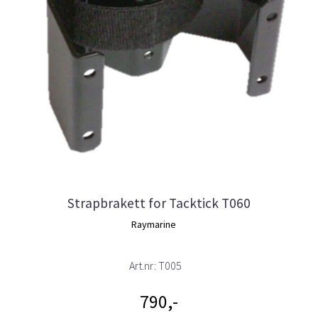
Strapbrakett for Tacktick T060
Raymarine
Art.nr:
T005
790,-