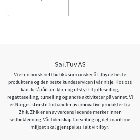
SailTuv AS
Vi er en norsk nettbutikk som ønsker å tilby de beste
produktene og den beste kundeservicen i vår nisje. Hos oss
kan du få råd om klær og utstyr til jolleseiling,
regattaseiling, turseiling og andre aktiviteter på vannet. Vi
er Norges største forhandler av innovative produkter fra
Zhik. Zhik er en av verdens ledende merker innen
seilbekledning. Vår lidenskap for seiling og det maritime
miljøet skal gjenspeiles i alt vi tilbyr.