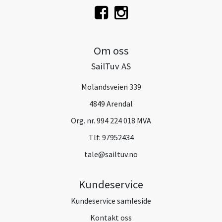
Om oss
SailTuv AS
Molandsveien 339
4849 Arendal
Org. nr. 994 224 018 MVA
Tlf:
97952434
tale@sailtuv.no
Kundeservice
Kundeservice samleside
Kontakt oss