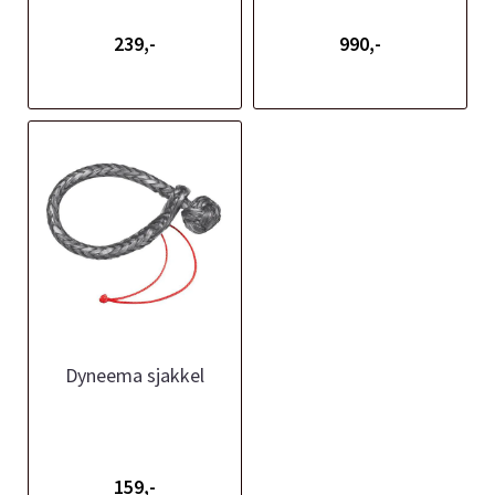
239,-
990,-
Dyneema sjakkel
159,-