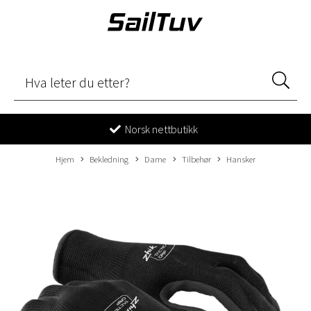
Norsk nettbutikk
Hjem
Bekledning
Dame
Tilbehør
Hansker