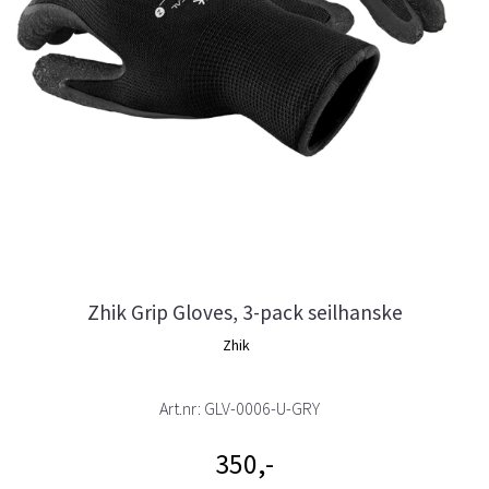
Zhik Grip Gloves, 3-pack seilhanske
Zhik
Art.nr:
GLV-0006-U-GRY
350,-