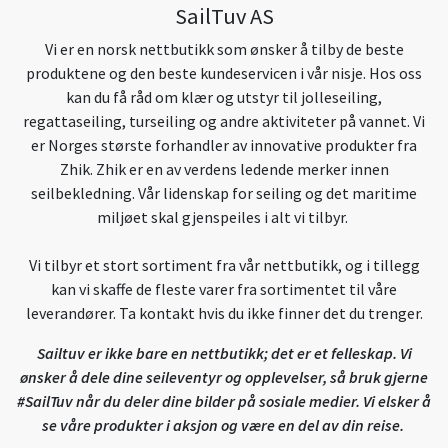
SailTuv AS
Vi er en norsk nettbutikk som ønsker å tilby de beste
produktene og den beste kundeservicen i vår nisje. Hos oss
kan du få råd om klær og utstyr til jolleseiling,
regattaseiling, turseiling og andre aktiviteter på vannet. Vi
er Norges største forhandler av innovative produkter fra
Zhik. Zhik er en av verdens ledende merker innen
seilbekledning. Vår lidenskap for seiling og det maritime
miljøet skal gjenspeiles i alt vi tilbyr.
Vi tilbyr et stort sortiment fra vår nettbutikk, og i tillegg
kan vi skaffe de fleste varer fra sortimentet til våre
leverandører. Ta kontakt hvis du ikke finner det du trenger.
Sailtuv er ikke bare en nettbutikk; det er et felleskap. Vi
ønsker å dele dine seileventyr og opplevelser, så bruk gjerne
#SailTuv når du deler dine bilder på sosiale medier. Vi elsker å
se våre produkter i aksjon og være en del av din reise.