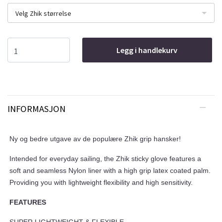
Velg Zhik størrelse
Legg i handlekurv
INFORMASJON
Ny og bedre utgave av de populære Zhik grip hansker!
Intended for everyday sailing, the Zhik sticky glove features a
soft and seamless Nylon liner with a high grip latex coated palm.
Providing you with lightweight flexibility and high sensitivity.
FEATURES