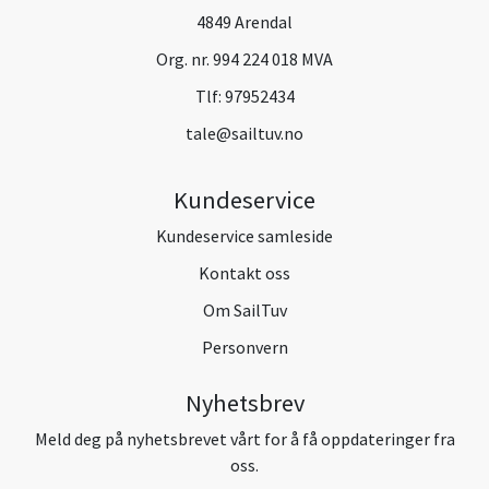
4849 Arendal
Org. nr. 994 224 018 MVA
Tlf:
97952434
tale@sailtuv.no
Kundeservice
Kundeservice samleside
Kontakt oss
Om SailTuv
Personvern
Nyhetsbrev
Meld deg på nyhetsbrevet vårt for å få oppdateringer fra
oss.