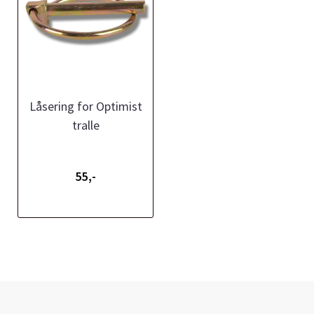
Låsering for Optimist
tralle
55,-