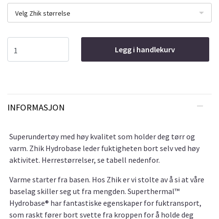
Velg Zhik størrelse
Legg i handlekurv
INFORMASJON
Superundertøy med høy kvalitet som holder deg tørr og
varm. Zhik Hydrobase leder fuktigheten bort selv ved høy
aktivitet. Herrestørrelser, se tabell nedenfor.
Varme starter fra basen. Hos Zhik er vi stolte av å si at våre
baselag skiller seg ut fra mengden. Superthermal™
Hydrobase® har fantastiske egenskaper for fuktransport,
som raskt fører bort svette fra kroppen for å holde deg