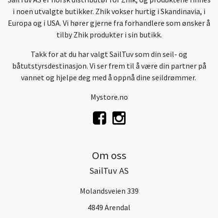
i noen utvalgte butikker. Zhik vokser hurtig i Skandinavia, i
Europa og i USA. Vi hører gjerne fra forhandlere som ønsker å
tilby Zhik produkter i sin butikk.
Takk for at du har valgt SailTuv som din seil- og
båtutstyrsdestinasjon. Vi ser frem til å være din partner på
vannet og hjelpe deg med å oppnå dine seildrømmer.
Mystore.no
Om oss
SailTuv AS
Molandsveien 339
4849 Arendal