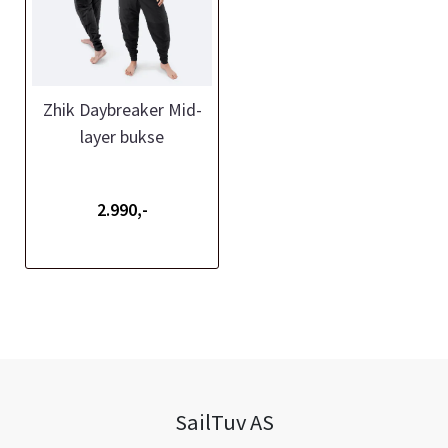
Zhik Daybreaker Mid-
layer bukse
2.990,-
SailTuv AS