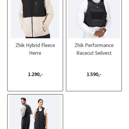
Zhik Hybrid Fleece
Zhik Performance
Herre
Racecut Seilvest
1.290,-
1.590,-