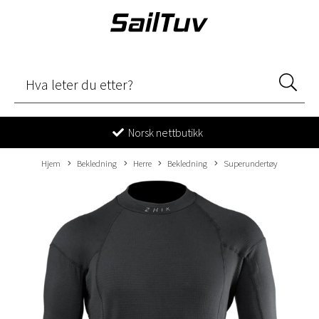
Norsk nettbutikk
Hjem
Bekledning
Herre
Bekledning
Superundertøy