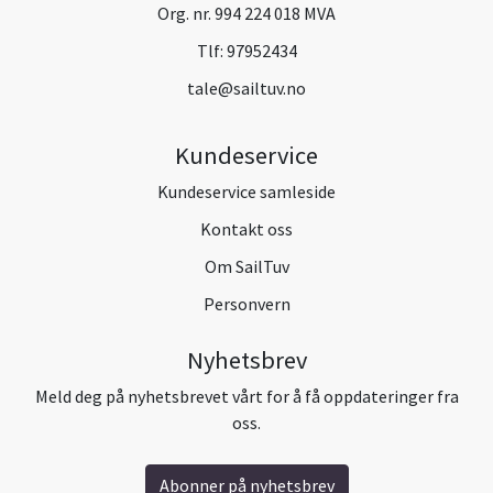
Org. nr. 994 224 018 MVA
Tlf:
97952434
tale@sailtuv.no
Kundeservice
Kundeservice samleside
Kontakt oss
Om SailTuv
Personvern
Nyhetsbrev
Meld deg på nyhetsbrevet vårt for å få oppdateringer fra
oss.
Abonner på nyhetsbrev