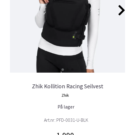
Zhik Kollition Racing Seilvest
Zhik
På lager
Art.nr:
PFD-0031-U-BLK