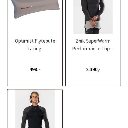
Optimist Flytepute
Zhik SuperWarm
racing
Performance Top ...
498,-
2.390,-