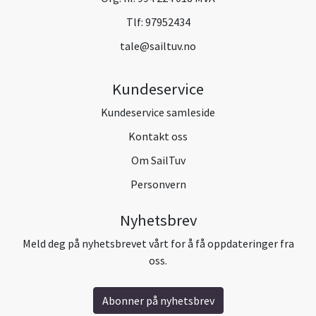
Tlf:
97952434
tale@sailtuv.no
Kundeservice
Kundeservice samleside
Kontakt oss
Om SailTuv
Personvern
Nyhetsbrev
Meld deg på nyhetsbrevet vårt for å få oppdateringer fra
oss.
Abonner på nyhetsbrev