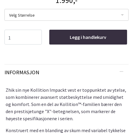
1.990,-
Velg Størrelse
Legg i handlekurv
INFORMASJON
Zhik sin nye Kollition Impackt vest er toppunktet av ytelse,
som kombinerer avansert støtbeskyttelse med smidighet
og komfort. Som en del av Kollition™-familien bærer den
den prestisjetunge "X"-betegnelsen, som markerer de
høyeste spesifikasjonene i serien.
Konstruert med en blanding av skum med variabel tykkelse