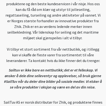
produktene og den beste kundeservicen i vår nisje. Hos oss
kan du få råd om klær og utstyr til jolleseiling,
regattaseiling, turseiling og andre aktiviteter på vannet. Vi
er Norges største forhandler av innovative produkter fra
Zhik. Zhik er en av verdens ledende merker innen
seilbekledning. Vår lidenskap for seiling og det maritime
miljøet skal gjenspeiles i alt vi tilbyr.
Vi tilbyr et stort sortiment fra vår nettbutikk, og i tillegg
kan vi skaffe de fleste varer fra sortimentet til våre
leverandører. Ta kontakt hvis du ikke finner det du trenger.
Sailtuv er ikke bare en nettbutikk; det er et felleskap. Vi
ønsker å dele dine seileventyr og opplevelser, så bruk gjerne
#SailTuv når du deler dine bilder på sosiale medier. Vi elsker å
se våre produkter i aksjon og være en del av din reise.
SailTuv AS er norsk distributør for Zhik, og produktene finnes