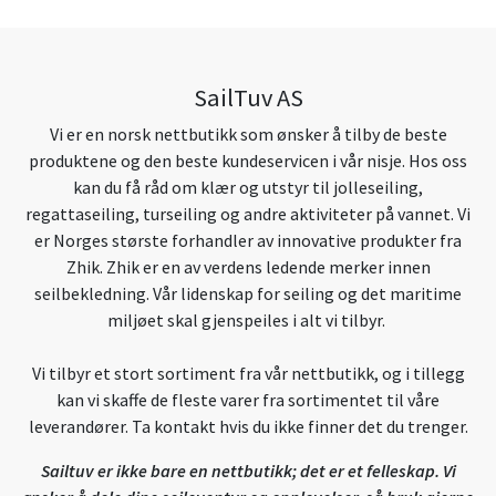
SailTuv AS
Vi er en norsk nettbutikk som ønsker å tilby de beste
produktene og den beste kundeservicen i vår nisje. Hos oss
kan du få råd om klær og utstyr til jolleseiling,
regattaseiling, turseiling og andre aktiviteter på vannet. Vi
er Norges største forhandler av innovative produkter fra
Zhik. Zhik er en av verdens ledende merker innen
seilbekledning. Vår lidenskap for seiling og det maritime
miljøet skal gjenspeiles i alt vi tilbyr.
Vi tilbyr et stort sortiment fra vår nettbutikk, og i tillegg
kan vi skaffe de fleste varer fra sortimentet til våre
leverandører. Ta kontakt hvis du ikke finner det du trenger.
Sailtuv er ikke bare en nettbutikk; det er et felleskap. Vi