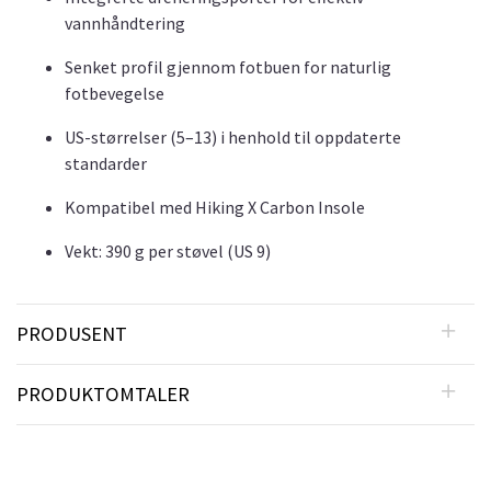
vannhåndtering
Senket profil gjennom fotbuen for naturlig
fotbevegelse
US-størrelser (5–13) i henhold til oppdaterte
standarder
Kompatibel med Hiking X Carbon Insole
Vekt: 390 g per støvel (US 9)
PRODUSENT
PRODUKTOMTALER