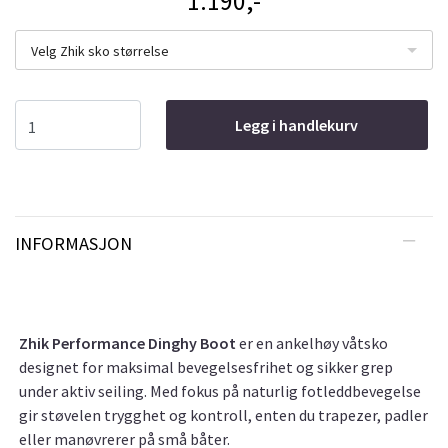
1.190,-
Velg Zhik sko størrelse
Legg i handlekurv
INFORMASJON
Zhik Performance Dinghy Boot
er en ankelhøy våtsko
designet for maksimal bevegelsesfrihet og sikker grep
under aktiv seiling. Med fokus på naturlig fotleddbevegelse
gir støvelen trygghet og kontroll, enten du trapezer, padler
eller manøvrerer på små båter.