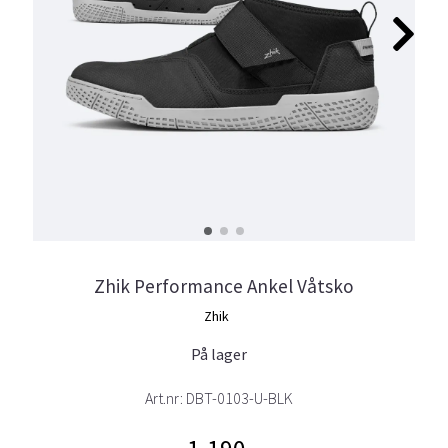
Zhik Performance Ankel Våtsko
Zhik
På lager
Art.nr:
DBT-0103-U-BLK