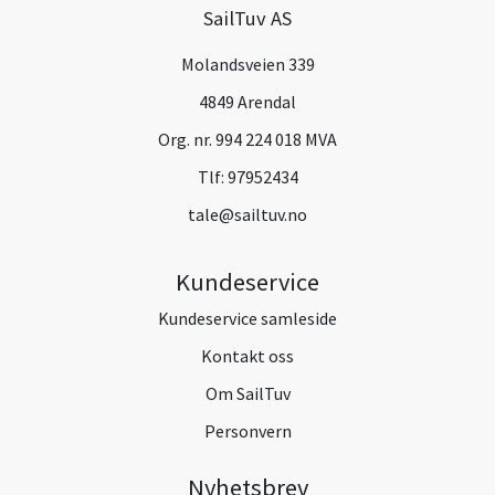
SailTuv AS
Molandsveien 339
4849 Arendal
Org. nr. 994 224 018 MVA
Tlf:
97952434
tale@sailtuv.no
Kundeservice
Kundeservice samleside
Kontakt oss
Om SailTuv
Personvern
Nyhetsbrev