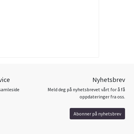
vice
Nyhetsbrev
samleside
Meld deg på nyhetsbrevet vårt for å få
oppdateringer fra oss.
Abonner på nyhetsbrev