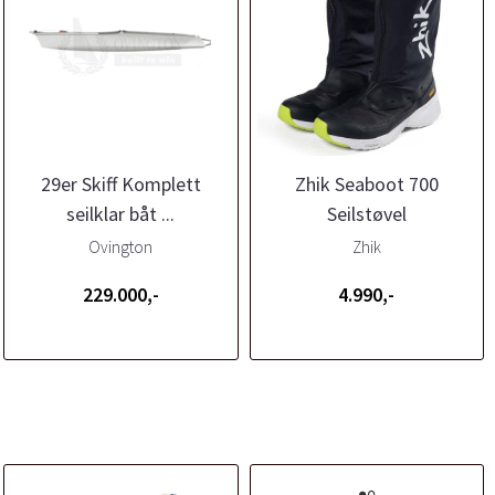
29er Skiff Komplett
Zhik Seaboot 700
seilklar båt ...
Seilstøvel
Ovington
Zhik
229.000,-
4.990,-