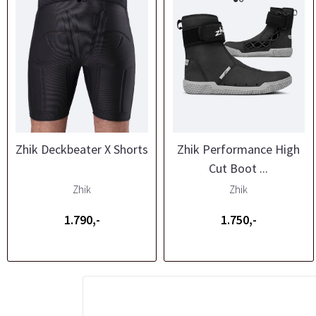
Zhik Deckbeater X Shorts
Zhik Performance High
Cut Boot ...
Zhik
Zhik
1.790,-
1.750,-