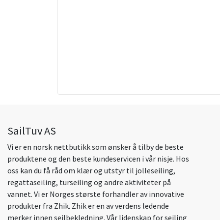
SailTuv AS
Vi er en norsk nettbutikk som ønsker å tilby de beste
produktene og den beste kundeservicen i vår nisje. Hos
oss kan du få råd om klær og utstyr til jolleseiling,
regattaseiling, turseiling og andre aktiviteter på
vannet. Vi er Norges største forhandler av innovative
produkter fra Zhik. Zhik er en av verdens ledende
merker innen seilbekledning. Vår lidenskap for seiling