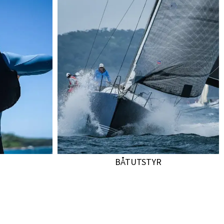
BÅTUTSTYR