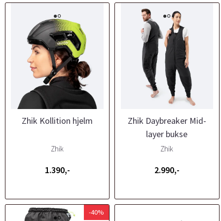
Zhik Kollition hjelm
Zhik Daybreaker Mid-
layer bukse
Zhik
Zhik
1.390,-
2.990,-
-40%