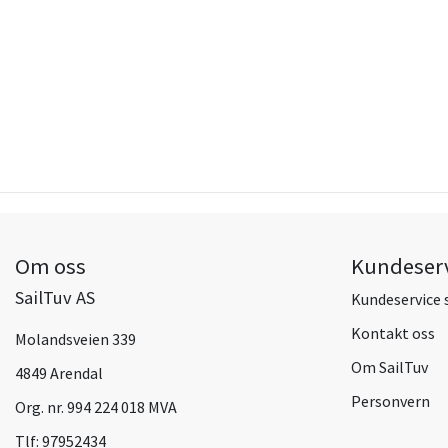
Om oss
Kundeser
SailTuv AS
Kundeservice 
Kontakt oss
Molandsveien 339
Om SailTuv
4849 Arendal
Personvern
Org. nr. 994 224 018 MVA
Tlf:
97952434