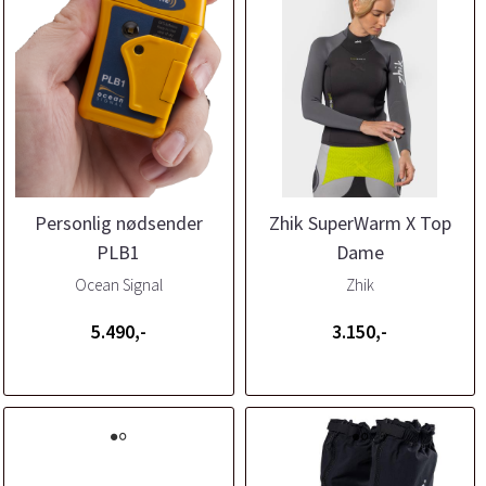
Personlig nødsender
Zhik SuperWarm X Top
PLB1
Dame
Ocean Signal
Zhik
5.490,-
3.150,-