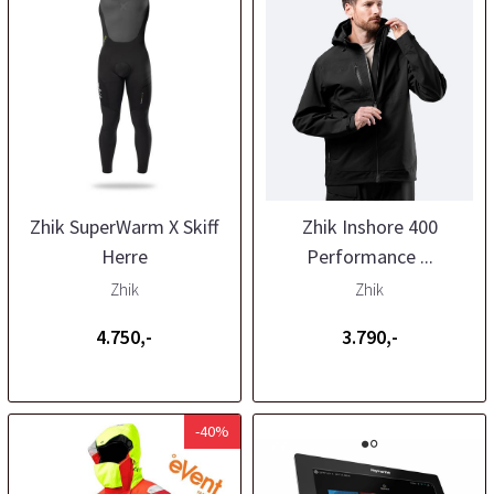
Zhik SuperWarm X Skiff
Zhik Inshore 400
Herre
Performance ...
Zhik
Zhik
4.750,-
3.790,-
-40%