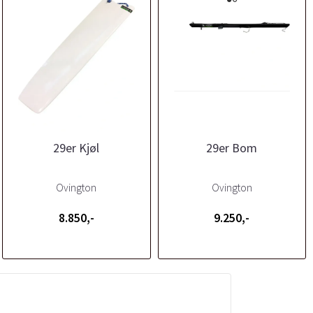
29er Kjøl
29er Bom
Ovington
Ovington
8.850,-
9.250,-