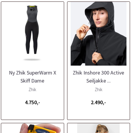
Ny Zhik SuperWarm X
Zhik Inshore 300 Active
Skiff Dame
Seiljakke ...
Zhik
Zhik
4.750,-
2.490,-