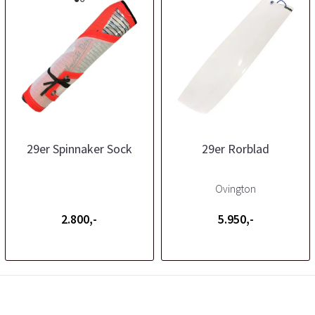
29er Spinnaker Sock
29er Rorblad
Ovington
2.800,-
5.950,-