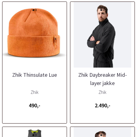
Zhik Thinsulate Lue
Zhik Daybreaker Mid-
layer jakke
Zhik
Zhik
490,-
2.490,-