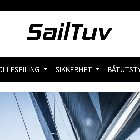
OLLESEILING
SIKKERHET
BÅTUTST