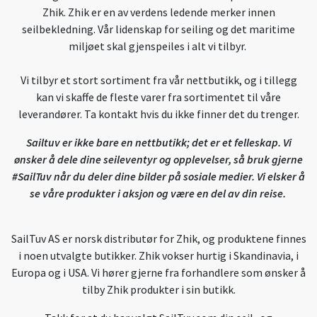
Zhik. Zhik er en av verdens ledende merker innen
seilbekledning. Vår lidenskap for seiling og det maritime
miljøet skal gjenspeiles i alt vi tilbyr.
Vi tilbyr et stort sortiment fra vår nettbutikk, og i tillegg
kan vi skaffe de fleste varer fra sortimentet til våre
leverandører. Ta kontakt hvis du ikke finner det du trenger.
Sailtuv er ikke bare en nettbutikk; det er et felleskap. Vi
ønsker å dele dine seileventyr og opplevelser, så bruk gjerne
#SailTuv når du deler dine bilder på sosiale medier. Vi elsker å
se våre produkter i aksjon og være en del av din reise.
SailTuv AS er norsk distributør for Zhik, og produktene finnes
i noen utvalgte butikker. Zhik vokser hurtig i Skandinavia, i
Europa og i USA. Vi hører gjerne fra forhandlere som ønsker å
tilby Zhik produkter i sin butikk.