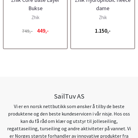
Bukse
dame
Zhik
Zhik
449,-
1.150,-
749,-
SailTuv AS
Vi er en norsk nettbutikk som ønsker å tilby de beste
produktene og den beste kundeservicen i vår nisje. Hos oss
kan du få råd om klær og utstyr til jolleseiling,
regattaseiling, turseiling og andre aktiviteter på vannet. Vi
er Norges største forhandler av innovative produkter fra