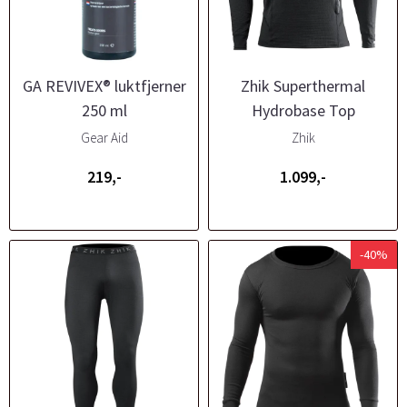
GA REVIVEX® luktfjerner
Zhik Superthermal
250 ml
Hydrobase Top
Gear Aid
Zhik
219,-
1.099,-
-40%