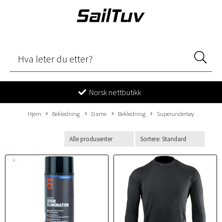
Norsk nettbutikk
Hjem
Bekledning
Dame
Bekledning
Superundertøy