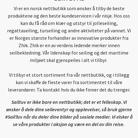
Vi er en norsk nettbutikk som ønsker å tilby de beste
produktene og den beste kundeservicen i vår nisje. Hos oss
kan du få råd om klær og utstyr til jolleseiling,
regattaseiling, turseiling og andre aktiviteter på vannet. Vi
er Norges største forhandler av innovative produkter fra
Zhik. Zhik er en av verdens ledende merker innen
seilbekledning. Vår lidenskap for seiling og det maritime
miljøet skal gjenspeiles i alt vi tilbyr.
Vi tilbyr et stort sortiment fra vår nettbutikk, og i tillegg
kan vi skaffe de fleste varer fra sortimentet til våre
leverandører. Ta kontakt hvis du ikke finner det du trenger.
Sailtuv er ikke bare en nettbutikk; det er et felleskap. Vi
ønsker å dele dine seileventyr og opplevelser, så bruk gjerne
#SailTuv når du deler dine bilder på sosiale medier. Vi elsker å
se våre produkter i aksjon og være en del av din reise.