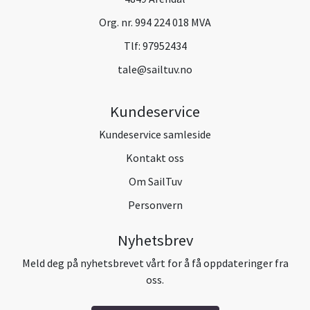
Org. nr. 994 224 018 MVA
Tlf:
97952434
tale@sailtuv.no
Kundeservice
Kundeservice samleside
Kontakt oss
Om SailTuv
Personvern
Nyhetsbrev
Meld deg på nyhetsbrevet vårt for å få oppdateringer fra
oss.