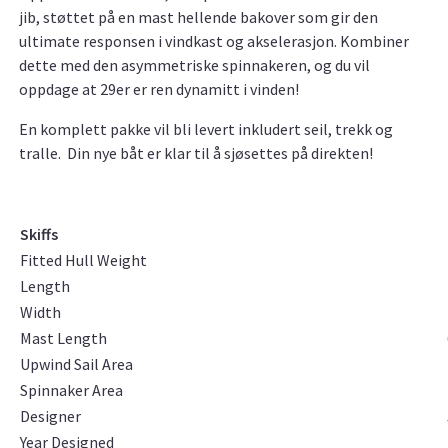
jib, støttet på en mast hellende bakover som gir den
ultimate responsen i vindkast og akselerasjon. Kombiner
dette med den asymmetriske spinnakeren, og du vil
oppdage at 29er er ren dynamitt i vinden!
En komplett pakke vil bli levert inkludert seil, trekk og
tralle. Din nye båt er klar til å sjøsettes på direkten!
Skiffs
Fitted Hull Weight
Length
Width
Mast Length
Upwind Sail Area
Spinnaker Area
Designer
Year Designed