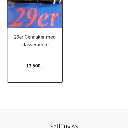
29er Gennaker med
klassemerke
13.500,-
SailTuv AS