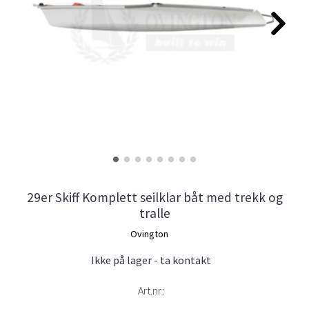
29er Skiff Komplett seilklar båt med trekk og
tralle
Ovington
Ikke på lager - ta kontakt
Art.nr: