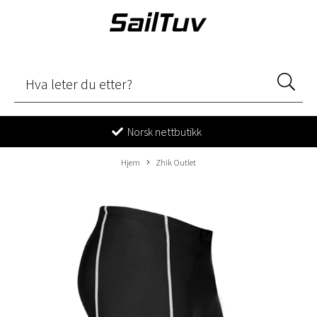
Norsk nettbutikk
Hjem
Zhik Outlet