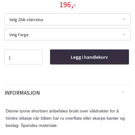
196,-
Velg Zhik størrelse
Velg Farge
Legg i handlekurv
INFORMASJON
Denne tynne shortsen anbefales brukt over våtdrakter for å
hindre slitasje når båten har ru overflate eller skarpe kanter og
beslag. Spandex materiale.