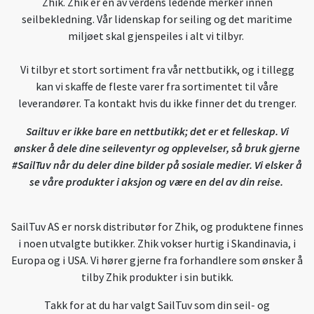
Zhik. Zhik er en av verdens ledende merker innen
seilbekledning. Vår lidenskap for seiling og det maritime
miljøet skal gjenspeiles i alt vi tilbyr.
Vi tilbyr et stort sortiment fra vår nettbutikk, og i tillegg
kan vi skaffe de fleste varer fra sortimentet til våre
leverandører. Ta kontakt hvis du ikke finner det du trenger.
Sailtuv er ikke bare en nettbutikk; det er et felleskap. Vi
ønsker å dele dine seileventyr og opplevelser, så bruk gjerne
#SailTuv når du deler dine bilder på sosiale medier. Vi elsker å
se våre produkter i aksjon og være en del av din reise.
SailTuv AS er norsk distributør for Zhik, og produktene finnes
i noen utvalgte butikker. Zhik vokser hurtig i Skandinavia, i
Europa og i USA. Vi hører gjerne fra forhandlere som ønsker å
tilby Zhik produkter i sin butikk.
Takk for at du har valgt SailTuv som din seil- og