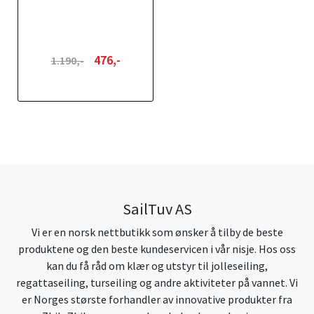
476,-
1.190,-
SailTuv AS
Vi er en norsk nettbutikk som ønsker å tilby de beste
produktene og den beste kundeservicen i vår nisje. Hos oss
kan du få råd om klær og utstyr til jolleseiling,
regattaseiling, turseiling og andre aktiviteter på vannet. Vi
er Norges største forhandler av innovative produkter fra