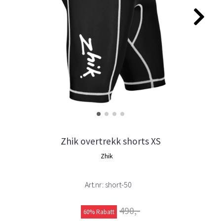
Zhik overtrekk shorts XS
Zhik
Art.nr:
short-50
490,-
60% Rabatt