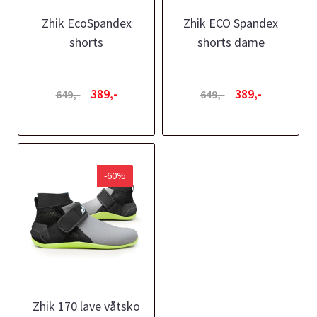
Zhik EcoSpandex
Zhik ECO Spandex
shorts
shorts dame
389,-
389,-
649,-
649,-
-60%
Zhik 170 lave våtsko