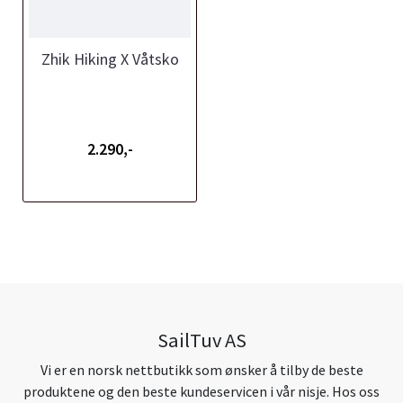
Zhik Hiking X Våtsko
2.290,-
SailTuv AS
Vi er en norsk nettbutikk som ønsker å tilby de beste
produktene og den beste kundeservicen i vår nisje. Hos oss