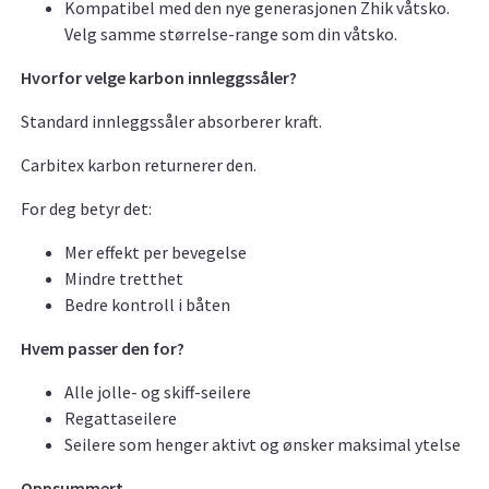
Kompatibel med den nye generasjonen Zhik våtsko.
Velg samme størrelse-range som din våtsko.
Hvorfor velge karbon innleggssåler?
Standard innleggssåler absorberer kraft.
Carbitex karbon returnerer den.
For deg betyr det:
Mer effekt per bevegelse
Mindre tretthet
Bedre kontroll i båten
Hvem passer den for?
Alle jolle- og skiff-seilere
Regattaseilere
Seilere som henger aktivt og ønsker maksimal ytelse
Oppsummert