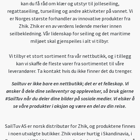
kan du få råd om klær og utstyr til jolleseiling,
regattaseiling, turseiling og andre aktiviteter på vannet. Vi
er Norges største forhandler av innovative produkter fra
Zhik. Zhik er en av verdens ledende merker innen
seilbekledning. Vår lidenskap for seiling og det maritime
miljøet skal gjenspeiles i alt vi tilbyr.
Vi tilbyr et stort sortiment fra vår nettbutikk, og i tillegg
kan vi skaffe de fleste varer fra sortimentet til våre
leverandører. Ta kontakt hvis du ikke finner det du trenger.
Sailtuv er ikke bare en nettbutikk; det er et felleskap. Vi
ønsker å dele dine seileventyr og opplevelser, så bruk gjerne
#SailTuv når du deler dine bilder på sosiale medier. Vi elsker å
se våre produkter i aksjon og være en del av din reise.
SailTuv AS er norsk distributør for Zhik, og produktene finnes
i noen utvalgte butikker. Zhik vokser hurtig i Skandinavia, i