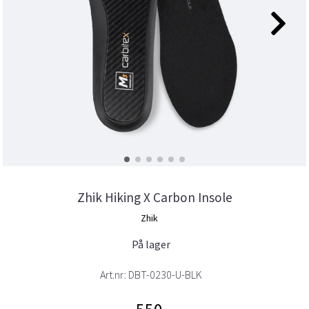
Zhik Hiking X Carbon Insole
Zhik
På lager
Art.nr:
DBT-0230-U-BLK