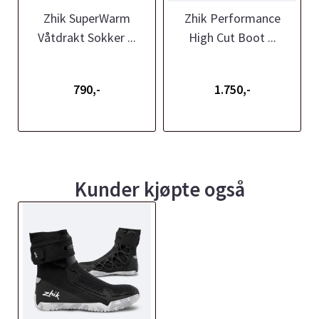
Zhik SuperWarm
Zhik Performance
Våtdrakt Sokker ...
High Cut Boot ...
790,-
1.750,-
Kunder kjøpte også