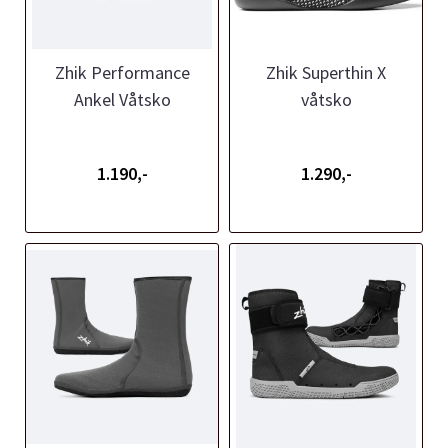
Zhik Performance
Zhik Superthin X
Ankel Våtsko
våtsko
1.190,-
1.290,-