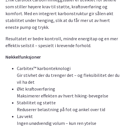
som stiller høyere krav til støtte, kraftoverføring og
komfort. Med en integrert karbonstruktur gir sålen økt
stabilitet under henging, slik at du får mer ut av hvert
eneste pump og trykk.
Resultatet er bedre kontroll, mindre energitap og en mer
effektiv seilstil – spesielt i krevende forhold.
Nøkkelfunksjoner
Carbitex™ karbonteknologi
Gir stivhet der du trenger det – og fleksibilitet der du
vil ha det
Økt kraftoverføring
Maksimerer effekten av hvert hiking-bevegelse
Stabilitet og støtte
Reduserer belastning på fot og ankel over tid
Lav vekt
Ingen unødvendig volum – kun ren ytelse