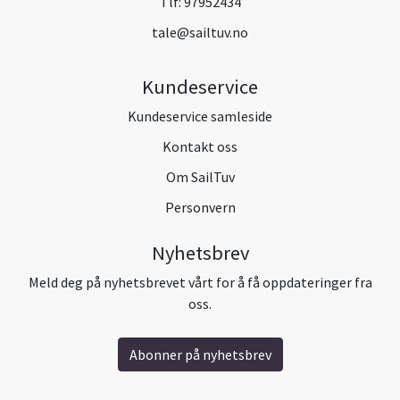
Tlf:
97952434
tale@sailtuv.no
Kundeservice
Kundeservice samleside
Kontakt oss
Om SailTuv
Personvern
Nyhetsbrev
Meld deg på nyhetsbrevet vårt for å få oppdateringer fra
oss.
Abonner på nyhetsbrev